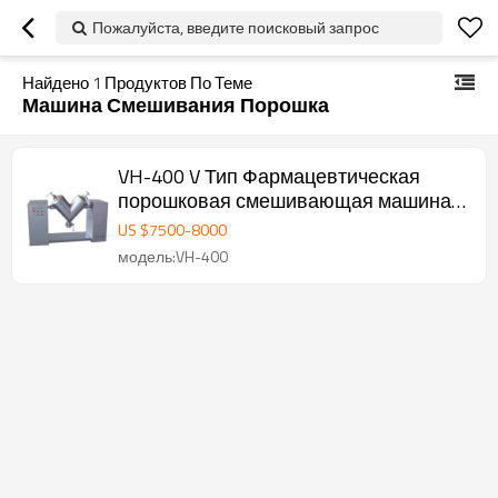
Пожалуйста, введите поисковый запрос
Найдено
1
Продуктов По Теме
Машина Смешивания Порошка
VH-400 V Тип Фармацевтическая
порошковая смешивающая машина /
Порошковый смеситель
US $
7500
-
8000
модель:VH-400