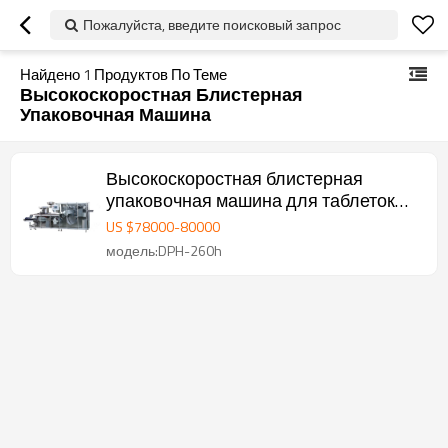
Пожалуйста, введите поисковый запрос
Найдено
1
Продуктов По Теме
Высокоскоростная Блистерная
Упаковочная Машина
Высокоскоростная блистерная
упаковочная машина для таблеток
DPH-260H
US $
78000
-
80000
модель:DPH-260h