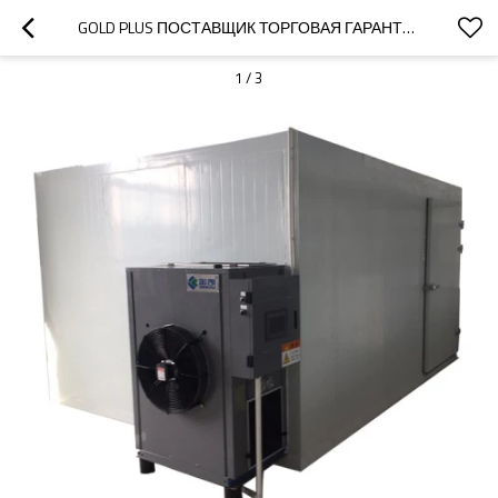
GOLD PLUS ПОСТАВЩИК ТОРГОВАЯ ГАРАНТИЯ ДВОЙНАЯ ДВЕРЬ СТЕРИЛИЗАЦИЯ ГОРЯЧИЙ ВОЗДУХ ЦИРКУЛЯЦИОННАЯ СУШИЛЬНАЯ ПЕЧЬ
1
/
3