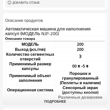
ДОБАВИТЬ ОТЗЫВ
Описание продуктов
Автоматическая машина для наполнения
капсул (МОДЕЛЬ NJP-200)
Описание товара
МОДЕЛЬ
200
Выход (pcs./min)
200
Количество сегментных
3
отверстий
Применимый размер
00 # -5 #
капсулы
Порошок и
Применимый объект
гранулированный
заполнения
(Пеллеты в наличии)
Сенсорный экран
Операционная система
(доступны кнопки)
Различные дозировки
ПОДРОБНЕЕ
доступны путем
дозировка
изменения дозировки