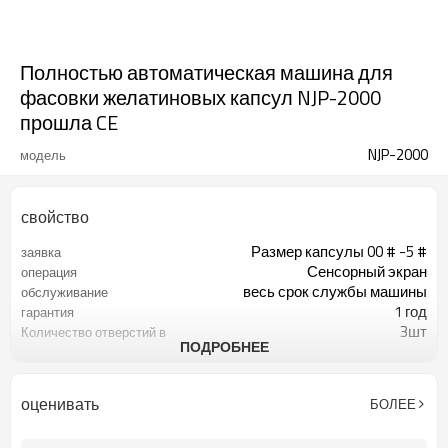
Полностью автоматическая машина для
фасовки желатиновых капсул NJP-2000
прошла CE
NJP-2000
модель
свойство
Размер капсулы 00 # -5 #
заявка
Сенсорный экран
операция
весь срок службы машины
обслуживание
1 год
гарантия
3шт
Количество отверстий в
ПОДРОБНЕЕ
форме
менее 75 дБ (А)
Уровень шума
оценивать
БОЛЕЕ