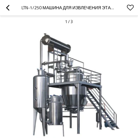
LTN-1/250 МАШИНА ДЛЯ ИЗВЛЕЧЕНИЯ ЭТАНОЛА ИЗ КОНОПЛЯНОГО МАСЛА ОЛИВКОВОГО МАСЛА СО СТАНДАРТОМ GMP
1
/
3