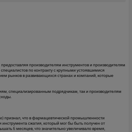
, предоставляя производителям инструментов и производителям
 специалистов по контракту с крупными устоявшимися
ием рынков в развивающихся странах и компаний, которые
иям, специализированным подрядчикам, так и производителям
сходы.
line) признал, что в фармацевтической промышленности
 инструмента сжатия, который мог бы быть получен от
ышать 6 месяцев, что значительно увеличивало время,