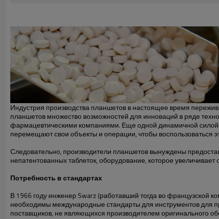
Индустрия производства планшетов в настоящее время пережива
планшетов множество возможностей для инноваций в ряде техно
фармацевтическими компаниями. Еще одной динамичной силой в
перемещают свои объекты и операции, чтобы воспользоваться 
Следовательно, производители планшетов вынуждены предостав
непатентованных таблеток, оборудование, которое увеличивает 
Потребность в стандартах
В 1966 году инженер Swarz (работавший тогда во французской ком
необходимы международные стандарты для инструментов для прес
поставщиков, не являющихся производителем оригинального обор